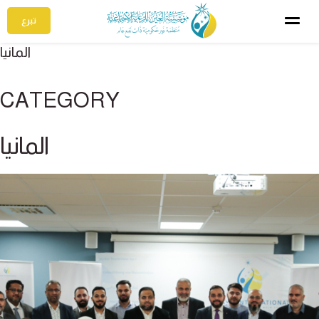
تبرع
المانيا
CATEGORY
المانيا