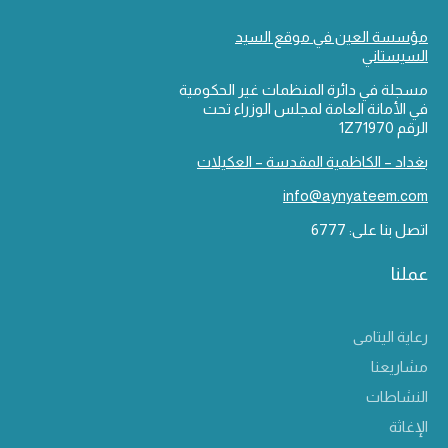
مؤسسة العين في موقع السيد
السيستاني
مسجلة في دائرة المنظمات غير الحكومية
في الأمانة العامة لمجلس الوزراء تحت
الرقم 1Z71970
بغداد – الكاظمية المقدسة – العكيلات
info@aynyateem.com
اتصل بنا على: 6777
عملنا
رعاية اليتامى
مشاريعنا
النشاطات
الإغاثة