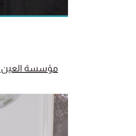
مؤسسة العين ح