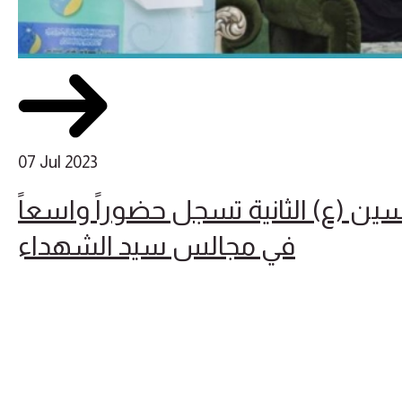
07 Jul 2023
ين (ع) الثانية تسجل حضوراً واسعاً
في مجالس سيد الشهداء