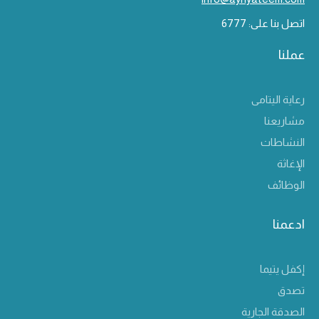
اتصل بنا على: 6777
عملنا
رعاية اليتامى
مشاريعنا
النشاطات
الإغاثة
الوظائف
ادعمنا
إكفل يتيما
تصدق
الصدقة الجارية