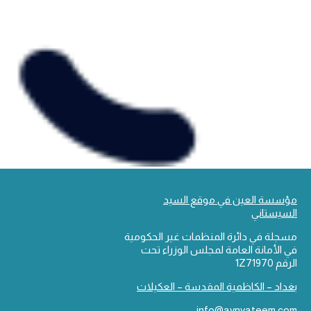
مؤسسة العين في موقع السيد
السيستاني
مسجلة في دائرة المنظمات غير الحكومية
في الأمانة العامة لمجلس الوزراء تحت
الرقم 1Z71970
بغداد – الكاظمية المقدسة – العكيلات
info@aynyateem.com