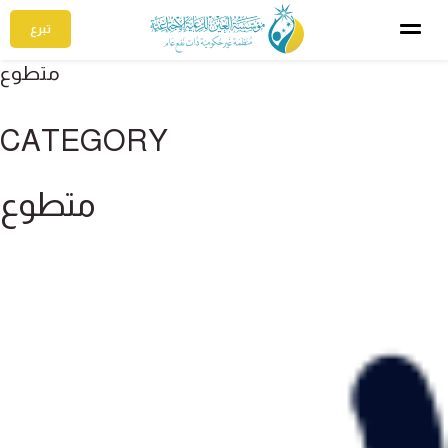
تبرع
متطوع
CATEGORY
متطوع