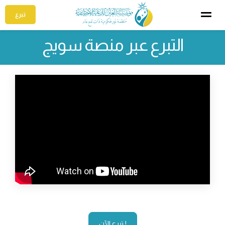
تبرع
التبرع عبر منصة سويج
تبرع الآن !