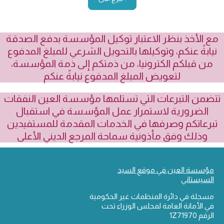
مع الأخذ بنظر الاعتبار توكيل المؤسسة بدفع الصدقة
نيابةً عنكم، وتوكيلها بالتحويل الشرعي للمبلغ المدفوع
من قبلكم الكترونيا، من ذمتكم إلى ذمة المؤسسة،
لتعويض المبلغ المدفوع نيابةً عنكم
تتضمن التبرعات التي تستلمها مؤسسة العين النفقات
الضرورية لاستمرار عمل المؤسسة في استقبال
تبرعاتكم وصرفها في الخدمات المقدمة للمستفيدين
وذلك وفق مأذونية سماحة المرجع الديني الأعلى
مؤسسة العين في موقع السيد
السيستاني
مسجلة في دائرة المنظمات غير الحكومية
في الأمانة العامة لمجلس الوزراء تحت
الرقم 1Z71970