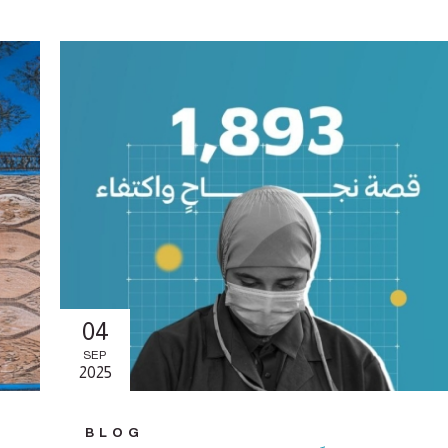
04
SEP
2025
BLOG