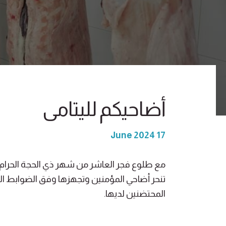
أضاحيكم لليتامى
17 June 2024
مع طلوع فجر العاشر من شهر ذي الحجة الحرام
تنحر أضاحي المؤمنين وتجهزها وفق الضوابط ال
المحتضنين لديها.