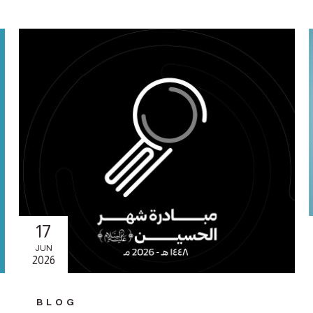
17
JUN
2026
BLOG