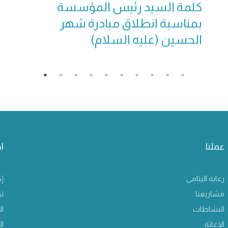
كلمة السيد رئيس المؤسسة
بمناسبة انطلاق مبادرة شهر
الحسين (عليه السلام)
عملنا
ا
رعاية اليتامى
إك
مشاريعنا
ت
النشاطات
ال
الإغاثة
ا