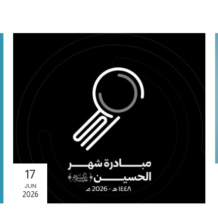
17
JUN
2026