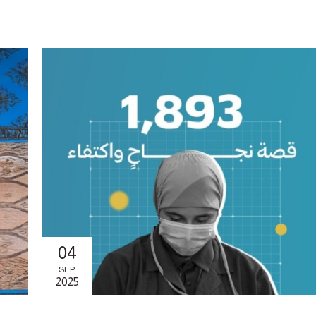
04
SEP
2025