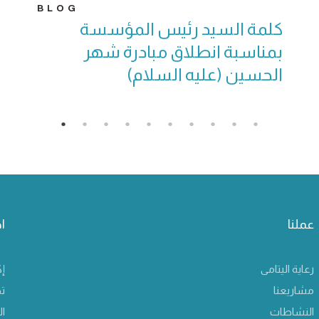
BLOG
كلمة السيد رئيس المؤسسة
بمناسبة انطلاق مبادرة شهر
الحسين (عليه السلام)
عملنا
ا
رعاية اليتامى
إك
مشاريعنا
ت
النشاطات
ال