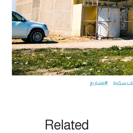
ت سكنية
#مشاريع
Related