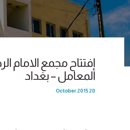
إفتتاح مجمع الامام الر
المعامل – بغداد
20 October 2015