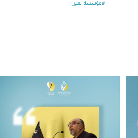
#مؤسسة العين