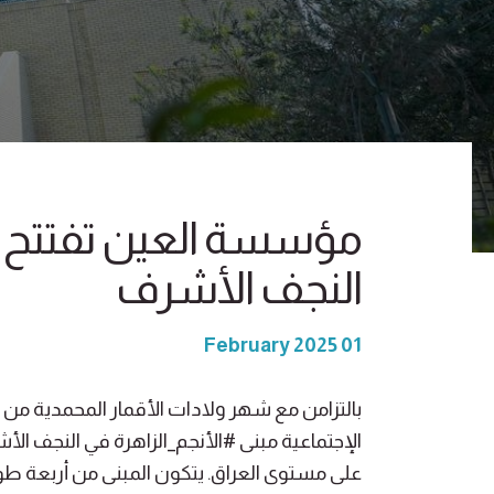
مؤسسة العين تفتتح مب
النجف الأشرف
01 February 2025
بالتزامن مع شهر ولادات الأقمار المحمدية من أب
الإجتماعية مبنى #الأنجم_الزاهرة في النجف ا