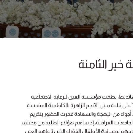
خير الثامنة
اتذتها، نظمت مؤسسة العين للرعاية الاجتماعية
 على قاعة مبنى الأنجم الزاهرة بالكاظمية المقدسة
معة الموافق 26/04/2024، وسط أجواء من البهجة والسعادة غمرت الحضور بتكريم
الجامعات العراقية، إذ ساهم هؤلاء الطلبة من مختلف
هم لمساندة الأطفال الفقراء الذين ترعاهم العين