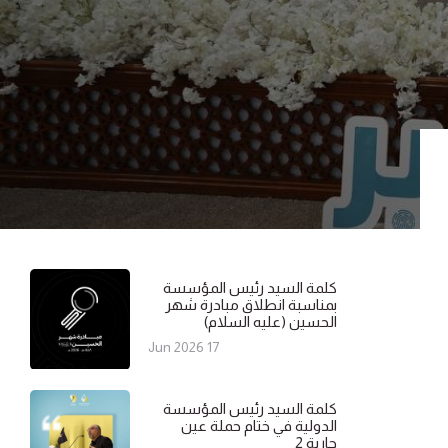
كلمة السيد رئيس المؤسسة
بمناسبة انطلاق مبادرة شهر
الحسين (عليه السلام)
17 Jun 2026
كلمة السيد رئيس المؤسسة
الدولية في ختام حملة عين
جارية 2