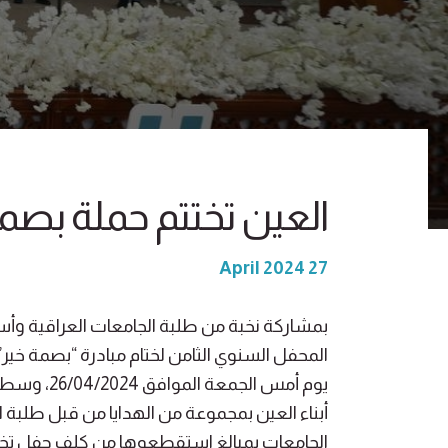
العين تختتم حملة بصمة 
27 April 2024
بمشاركة نخبة من طلبة الجامعات العراقية وأس
المحفل السنوي الثامن لختام مبادرة “بصمة خير”
يوم أمس الج
أبناء العين بمجموعة من الهدايا من قبل طلبة 
الجامعات بمبالغ استقطعوها من كلف حفل تخرج