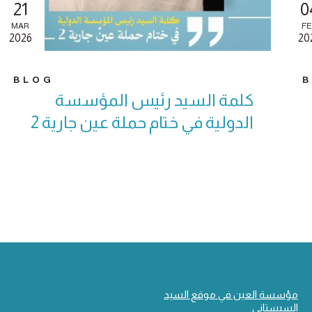
21
0
MAR
FE
2026
20
BLOG
كلمة السيد رئيس المؤسسة
الدولية في ختام حملة عين جارية 2
مؤسسة العين في موقع السيد
السيستاني