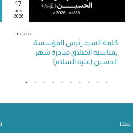
17
JUN
2026
BLOG
كلمة السيد رئيس المؤسسة
بمناسبة انطلاق مبادرة شهر
الحسين (عليه السلام)
عملنا
ا