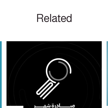
Related