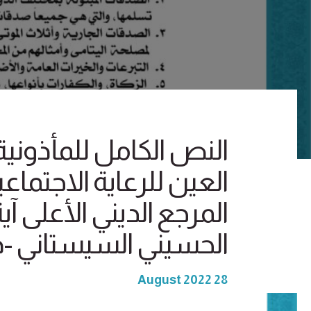
النص الكامل للمأذون
العين للرعاية الاجتما
المرجع الديني الأعلى آ
الحسيني السيستاني -د
28 August 2022