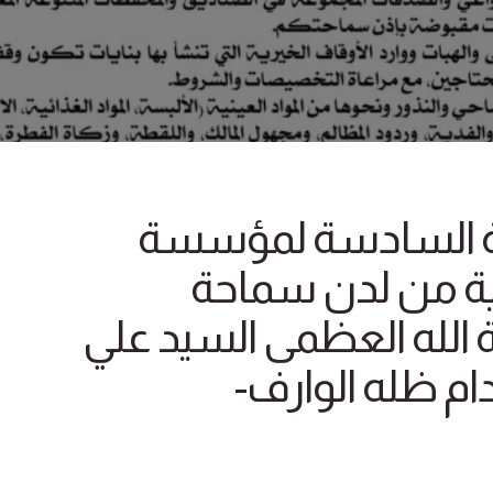
ية السادسة لمؤسسة
عية من لدن سماحة
ية الله العظمى السيد علي
ام ظله الوارف-